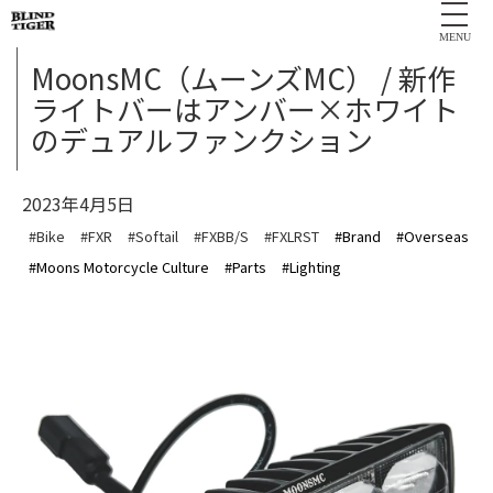
MENU
MoonsMC（ムーンズMC） / 新作
ライトバーはアンバー×ホワイト
のデュアルファンクション
2023年4月5日
#Bike
#FXR
#Softail
#FXBB/S
#FXLRST
#Brand
#Overseas
#Moons Motorcycle Culture
#Parts
#Lighting