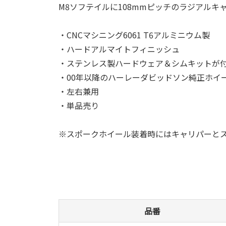
M8ソフテイルに108mmピッチのラジアルキ
・CNCマシニング6061 T6アルミニウム製
・ハードアルマイトフィニッシュ
・ステンレス製ハードウェア＆シムキットが
・00年以降のハーレーダビッドソン純正ホイ
・左右兼用
・単品売り
※スポークホイール装着時にはキャリパーと
品番