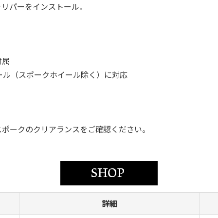
ャリパーをインストール。
付属
ール（スポークホイール除く）に対応
スポークのクリアランスをご確認ください。
詳細