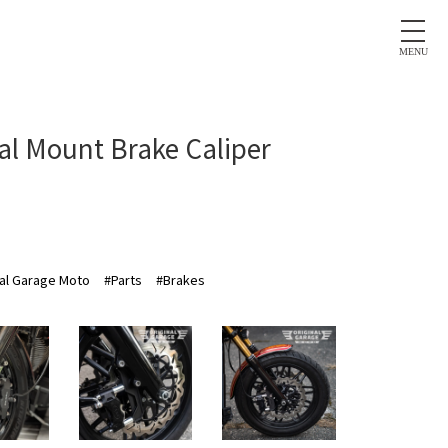
MENU
Mount Brake Caliper
nal Garage Moto
#Parts
#Brakes