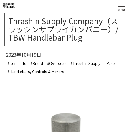
MENU
Thrashin Supply Company（ス
ラッシンサプライカンパニー）/
TBW Handlebar Plug
2023年10月19日
#Item_Info
#Brand
#Overseas
#Thrashin Supply
#Parts
#Handlebars, Controls & Mirrors