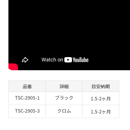
品番
詳細
目安納期
TSC-2905-1
ブラック
1.5-2ヶ月
TSC-2905-3
クロム
1.5-2ヶ月