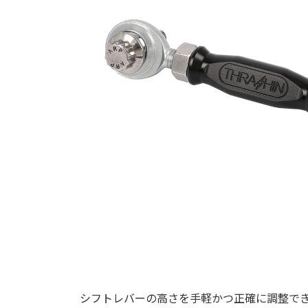
シフトレバーの高さを手軽かつ正確に調整で