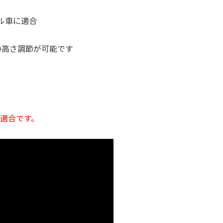
ル車に適合
の高さ調節が可能です
不適合です。