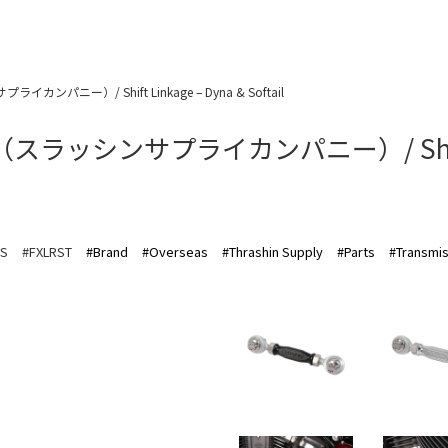
ライカンパニー）/ Shift Linkage – Dyna & Softail
ny（スラッシンサプライカンパニー）/ Shift Li
/S
#FXLRST
#Brand
#Overseas
#Thrashin Supply
#Parts
#Transmis